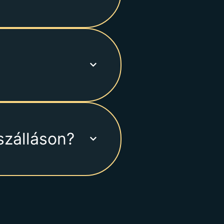
szálláson?