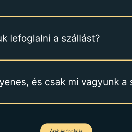
 lefoglalni a szállást?
gyenes, és csak mi vagyunk a 
Árak és foglalás