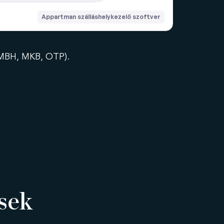
MBH, MKB, OTP).
sek