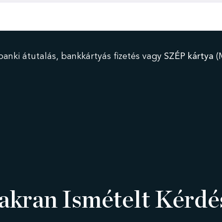
banki átutalás, bankkártyás fizetés vagy
SZÉP kártya
(
akran Ismételt Kérdé