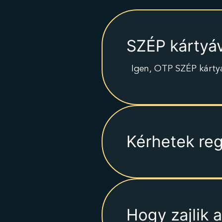
SZÉP kártyáv
Igen, OTP SZÉP kárty
Kérhetek reg
Hogy zajlik a