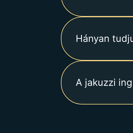
Hányan tudjuk
A jakuzzi in