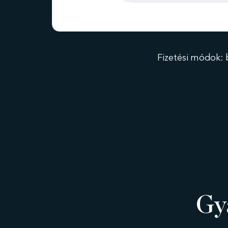
Fizetési módok: 
Gy