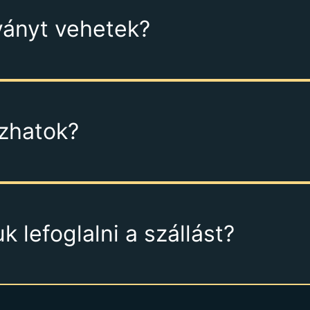
ványt vehetek?
ozhatok?
 lefoglalni a szállást?