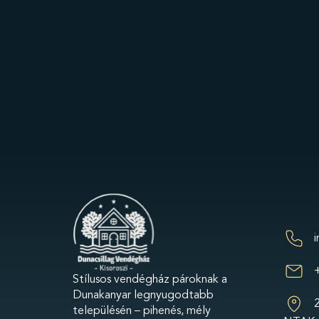
Stílusos vendégház pároknak a
Dunakanyar legnyugodtabb
2
településén – pihenés, mély