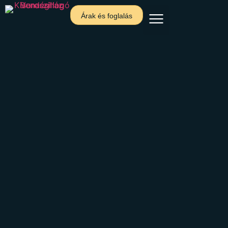
Árak és foglalás