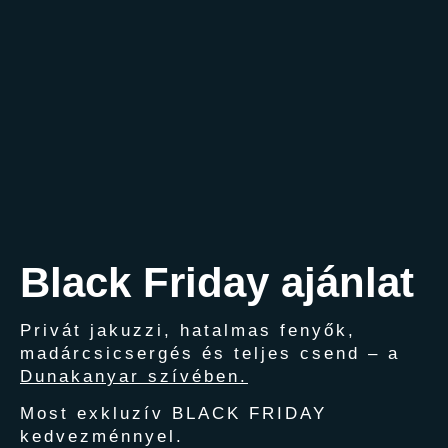
Black Friday ajánlat
Privát jakuzzi, hatalmas fenyők,
madárcsicsergés és teljes csend – a
Dunakanyar szívében.
Most exkluzív
BLACK FRIDAY
kedvezménnyel.