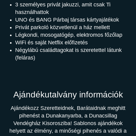
3 személyes privát jakuzzi, amit csak Ti
használhattok
UNO és BANG Párbaj társas kártyajátékok
Privát parkoló közvetlenül a ház mellett
Légkondi, mosogatógép, elektromos főzőlap
WiFi és saját Netflix előfizetés
Négylábú családtagokat is szeretettel látunk
(feláras)
Ajándékutalvány információk
Ajándékozz Szeretteidnek, Barátaidnak meghitt
pihenést a Dunakanyarba, a Dunacsillag
Vendégház Kisorosziba! Sablonos ajándékok
helyett az élmény, a minőségi pihenés a valódi a