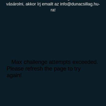
vásárolni, akkor írj emailt az info@dunacsillag.hu-
ra!